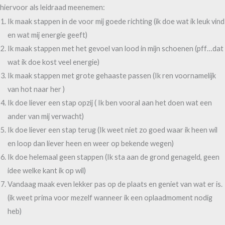
hiervoor als leidraad meenemen:
Ik maak stappen in de voor mij goede richting (ik doe wat ik leuk vind
en wat mij energie geeft)
Ik maak stappen met het gevoel van lood in mijn schoenen (pff…dat
wat ik doe kost veel energie)
Ik maak stappen met grote gehaaste passen (Ik ren voornamelijk
van hot naar her )
Ik doe liever een stap opzij ( Ik ben vooral aan het doen wat een
ander van mij verwacht)
Ik doe liever een stap terug (Ik weet niet zo goed waar ik heen wil
en loop dan liever heen en weer op bekende wegen)
Ik doe helemaal geen stappen (Ik sta aan de grond genageld, geen
idee welke kant ik op wil)
Vandaag maak even lekker pas op de plaats en geniet van wat er is.
(ik weet prima voor mezelf wanneer ik een oplaadmoment nodig
heb)