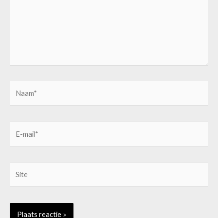
Naam*
E-
mail*
Site