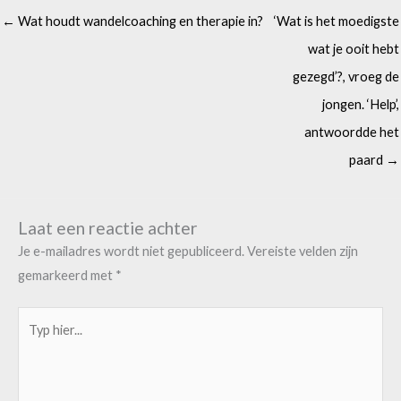
← Wat houdt wandelcoaching en therapie in?
‘Wat is het moedigste
wat je ooit hebt
gezegd’?, vroeg de
jongen. ‘Help’,
antwoordde het
paard →
Laat een reactie achter
Je e-mailadres wordt niet gepubliceerd.
Vereiste velden zijn
gemarkeerd met
*
Typ
hier...