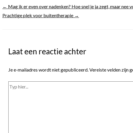
← Mag ik er even over nadenken? Hoe snel je ja zegt, maar nee vo
Prachtige plek voor buitentherapie →
Laat een reactie achter
Je e-mailadres wordt niet gepubliceerd.
Vereiste velden zijn
Typ
hier...