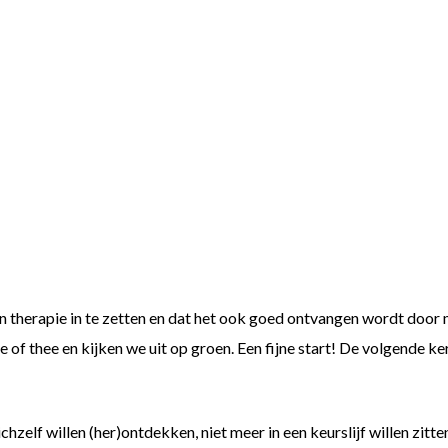
en therapie in te zetten en dat het ook goed ontvangen wordt door 
e of thee en kijken we uit op groen. Een fijne start! De volgende k
lf willen (her)ontdekken, niet meer in een keurslijf willen zitten en 