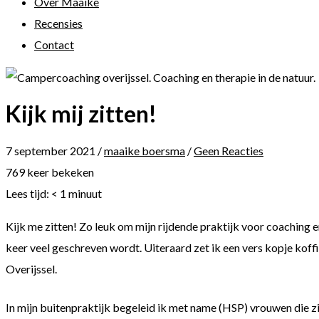
Over Maaike
Recensies
Contact
Kijk mij zitten!
7 september 2021
/
maaike boersma
/
Geen Reacties
769 keer bekeken
Lees tijd:
< 1
minuut
Kijk me zitten! Zo leuk om mijn rijdende praktijk voor coaching 
keer veel geschreven wordt. Uiteraard zet ik een vers kopje koffi
Overijssel.
In mijn buitenpraktijk begeleid ik met name (HSP) vrouwen die zichze