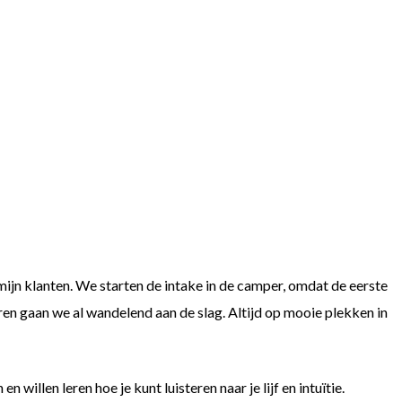
mijn klanten. We starten de intake in de camper, omdat de eerste
eren gaan we al wandelend aan de slag. Altijd op mooie plekken in
willen leren hoe je kunt luisteren naar je lijf en intuïtie.