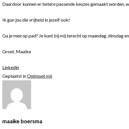
Daar
door kunnen er betere passende keuzes gemaakt worden, wat 
Ik gun jou die vrijheid in jezelf ook!
Ga je mee op pad? Je kunt bij mij terecht op maandag, dinsdag e
Groet, Maaike
Linkedin
Geplaatst in
Ontmoet mij
maaike boersma