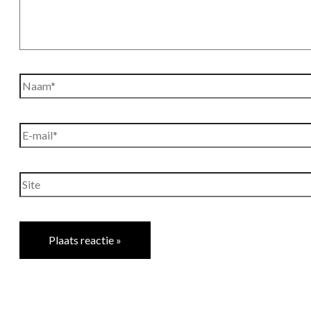
Naam*
E-
mail*
Site