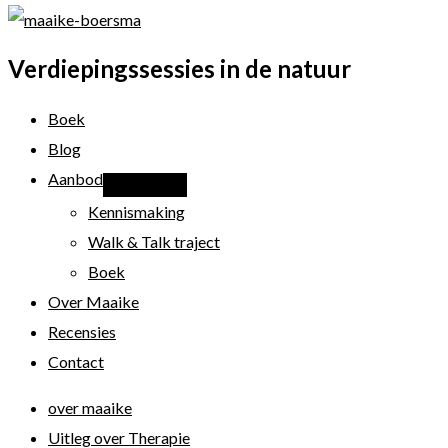
Verdiepingssessies in de natuur
Boek
Blog
Aanbod
Kennismaking
Walk & Talk traject
Boek
Over Maaike
Recensies
Contact
over maaike
Uitleg over Therapie