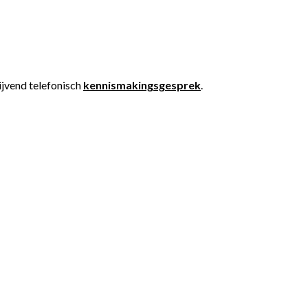
ijvend telefonisch
kennismakingsgesprek
.