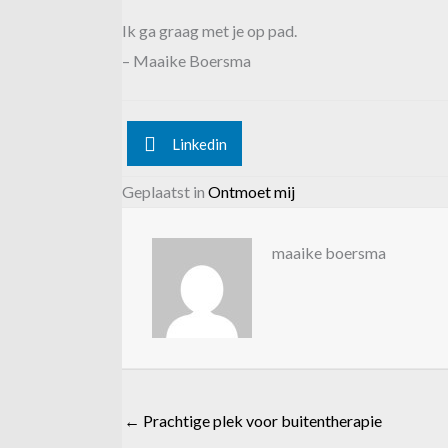
Ik ga graag met je op pad.
– Maaike Boersma
Linkedin
Geplaatst in
Ontmoet mij
maaike boersma
← Prachtige plek voor buitentherapie