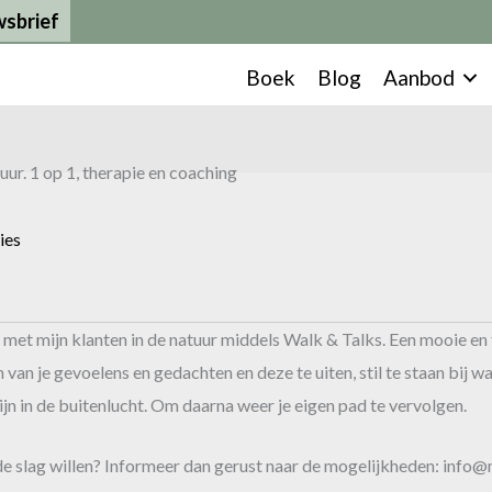
sbrief
Boek
Blog
Aanbod
ies
d met mijn klanten in de natuur middels Walk & Talks. Een mooie e
an je gevoelens en gedachten en deze te uiten, stil te staan bij wat 
ijn in de buitenlucht. Om daarna weer je eigen pad te vervolgen.
de slag willen? Informeer dan gerust naar de mogelijkheden: inf