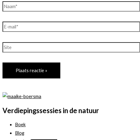
Naam*
E-
mail*
Site
Verdiepingssessies in de natuur
Boek
Blog