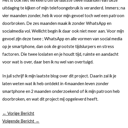
Het is ook niet verkeerd om de laatste twee maanden van deze
uitdaging te kijken of mijn telefoongebruik is veranderd. Immers; na
vier maanden zonder, heb ik voor mijn gevoel toch wel een patroon
doorbroken. De zes maanden maak ik zonder WhatsApp en
socialmedia vol. Wellicht begin ik daar ook niet meer aan. Voor mijn
gevoel zijn deze twee ; WhatsApp en alle vormen van social media
op je smartphone, dan ook de grootste tijdslurpers en stress
factoren. Die twee loslaten en je houdt tijd, ruimte en aandacht
voor wat is over, daar ben ik nu wel van overtuigd.
In juli schrijf ik mijn laatste blog over dit project. Daarin zal ik je
laten weten wat ik heb ontdekt in 4 maanden leven zonder
smartphone en 2 maanden onderzoekend of ik mijn patroon heb
doorbroken, en wat dit project mij opgeleverd heeft.
←
Vorige Bericht
Volgende Bericht
→