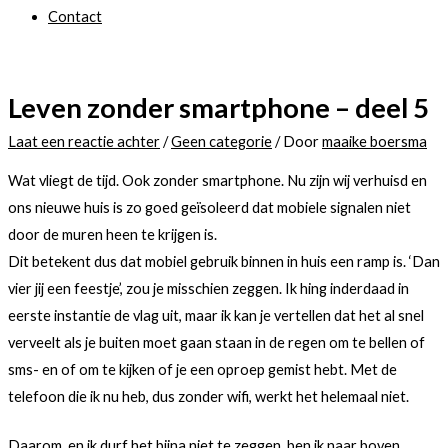
Contact
Leven zonder smartphone – deel 5
Laat een reactie achter
/
Geen categorie
/ Door
maaike boersma
Wat vliegt de tijd. Ook zonder smartphone. Nu zijn wij verhuisd en
ons nieuwe huis is zo goed geïsoleerd dat mobiele signalen niet
door de muren heen te krijgen is.
Dit betekent dus dat mobiel gebruik binnen in huis een ramp is. ‘Dan
vier jij een feestje’, zou je misschien zeggen. Ik hing inderdaad in
eerste instantie de vlag uit, maar ik kan je vertellen dat het al snel
verveelt als je buiten moet gaan staan in de regen om te bellen of
sms- en of om te kijken of je een oproep gemist hebt. Met de
telefoon die ik nu heb, dus zonder wifi, werkt het helemaal niet.
Daarom, en ik durf het bijna niet te zeggen, ben ik naar boven