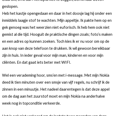
geslopen.
Heb het kastje opengedaan en daar in het doosje lag hij onder een
inmiddels laagje stof te wachten. Mijn appeltje. Ik pakte hem op en
gek genoeg was het weerzien niet euforisch. Ik heb hem ook niet
gemist al die tijd. Hooguit de praktische dingen zoals; foto’s maken
en een adres op kunnen zoeken. Toch kies ik er nu voor om op de
aan knop van deze telefoon te drukken. Ik wil gewoon bereikbaar
zijn in huis. In ieder geval voor mijn man, kinderen en voor mijn
cliënten. En dat gaat iets beter met WIFI.
Wel een verademing hoor, sms’en met i-message. Met mijn Nokia
deed ik tien minuten over een smsje van vijf regels, nu schrijf ik de
zinnen in een minuutje. Het nadeel daarentegen is dat deze appel
om de dag aan het zuurstof moet en mijn Nokia na anderhalve
week nog in topconditie verkeerde.