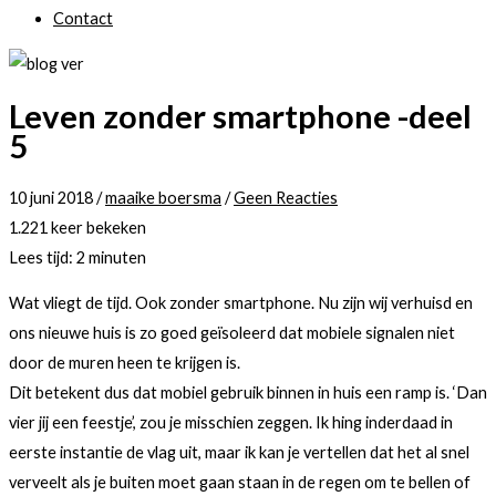
Contact
Leven zonder smartphone -deel
5
10 juni 2018
/
maaike boersma
/
Geen Reacties
1.221 keer bekeken
Lees tijd:
2
minuten
Wat vliegt de tijd. Ook zonder smartphone. Nu zijn wij verhuisd en
ons nieuwe huis is zo goed geïsoleerd dat mobiele signalen niet
door de muren heen te krijgen is.
Dit betekent dus dat mobiel gebruik binnen in huis een ramp is. ‘Dan
vier jij een feestje’, zou je misschien zeggen. Ik hing inderdaad in
eerste instantie de vlag uit, maar ik kan je vertellen dat het al snel
verveelt als je buiten moet gaan staan in de regen om te bellen of