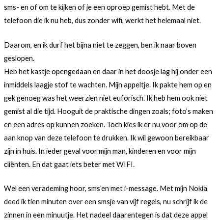
sms- en of om te kijken of je een oproep gemist hebt. Met de
telefoon die ik nu heb, dus zonder wifi, werkt het helemaal niet.
Daarom, en ik durf het bijna niet te zeggen, ben ik naar boven
geslopen.
Heb het kastje opengedaan en daar in het doosje lag hij onder een
inmiddels laagje stof te wachten. Mijn appeltje. Ik pakte hem op en
gek genoeg was het weerzien niet euforisch. Ik heb hem ook niet
gemist al die tijd. Hooguit de praktische dingen zoals; foto’s maken
en een adres op kunnen zoeken. Toch kies ik er nu voor om op de
aan knop van deze telefoon te drukken. Ik wil gewoon bereikbaar
zijn in huis. In ieder geval voor mijn man, kinderen en voor mijn
cliënten. En dat gaat iets beter met WIFI.
Wel een verademing hoor, sms’en met i-message. Met mijn Nokia
deed ik tien minuten over een smsje van vijf regels, nu schrijf ik de
zinnen in een minuutje. Het nadeel daarentegen is dat deze appel