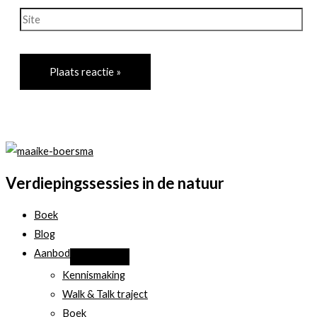
Site
Verdiepingssessies in de natuur
Boek
Blog
Aanbod
Kennismaking
Walk & Talk traject
Boek