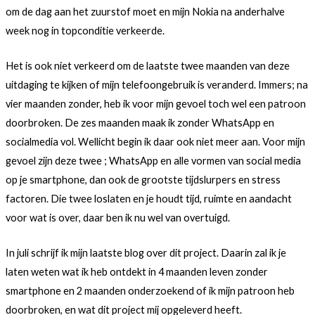
om de dag aan het zuurstof moet en mijn Nokia na anderhalve
week nog in topconditie verkeerde.
Het is ook niet verkeerd om de laatste twee maanden van deze
uitdaging te kijken of mijn telefoongebruik is veranderd. Immers; na
vier maanden zonder, heb ik voor mijn gevoel toch wel een patroon
doorbroken. De zes maanden maak ik zonder WhatsApp en
socialmedia vol. Wellicht begin ik daar ook niet meer aan. Voor mijn
gevoel zijn deze twee ; WhatsApp en alle vormen van social media
op je smartphone, dan ook de grootste tijdslurpers en stress
factoren. Die twee loslaten en je houdt tijd, ruimte en aandacht
voor wat is over, daar ben ik nu wel van overtuigd.
In juli schrijf ik mijn laatste blog over dit project. Daarin zal ik je
laten weten wat ik heb ontdekt in 4 maanden leven zonder
smartphone en 2 maanden onderzoekend of ik mijn patroon heb
doorbroken, en wat dit project mij opgeleverd heeft.