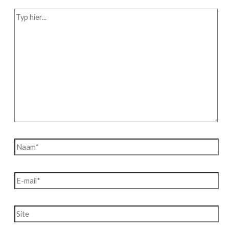
Typ
hier...
Naam*
E-
mail*
Site