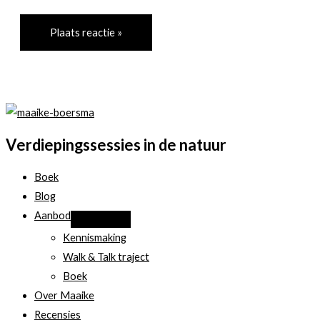
Verdiepingssessies in de natuur
Boek
Blog
Aanbod
Kennismaking
Walk & Talk traject
Boek
Over Maaike
Recensies