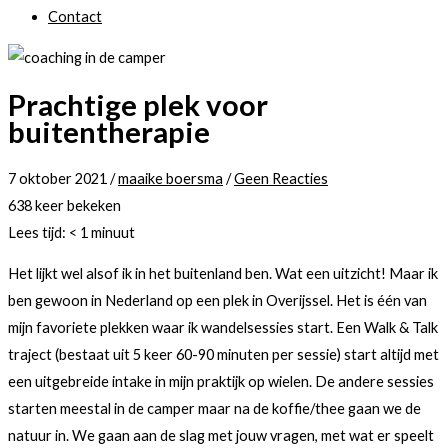
Contact
Prachtige plek voor
buitentherapie
7 oktober 2021
/
maaike boersma
/
Geen Reacties
638 keer bekeken
Lees tijd:
< 1
minuut
Het lijkt wel alsof ik in het buitenland ben. Wat een uitzicht! Maar ik
ben gewoon in Nederland op een plek in Overijssel. Het is één van
mijn favoriete plekken waar ik wandelsessies start. Een Walk & Talk
traject (bestaat uit 5 keer 60-90 minuten per sessie) start altijd met
een uitgebreide intake in mijn praktijk op wielen. De andere sessies
starten meestal in de camper maar na de koffie/thee gaan we de
natuur in. We gaan aan de slag met jouw vragen, met wat er speelt