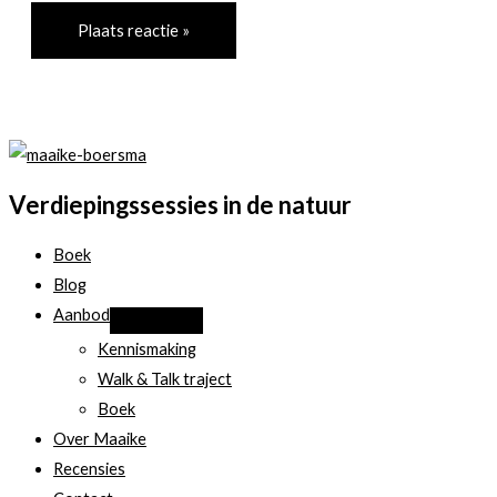
Verdiepingssessies in de natuur
Boek
Blog
Aanbod
Kennismaking
Walk & Talk traject
Boek
Over Maaike
Recensies