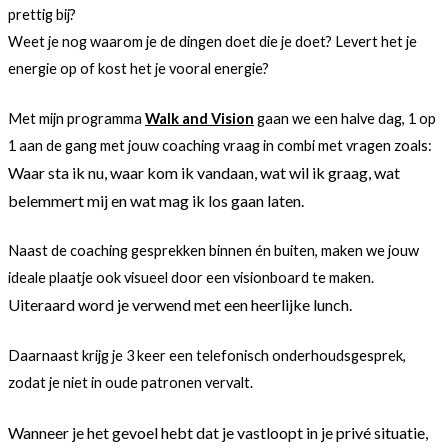
prettig bij?
Weet je nog waarom je de dingen doet die je doet? Levert het je
energie op of kost het je vooral energie?
Met mijn programma
Walk and Vision
gaan we een halve dag, 1 op
1 aan de gang met jouw coaching vraag in combi met vragen zoals:
Waar sta ik nu, waar kom ik vandaan, wat wil ik graag, wat
belemmert mij en wat mag ik los gaan laten.
Naast de coaching gesprekken binnen én buiten, maken we jouw
ideale plaatje ook visueel door een visionboard te maken.
Uiteraard word je verwend met een heerlijke lunch.
Daarnaast krijg je 3 keer een telefonisch onderhoudsgesprek,
zodat je niet in oude patronen vervalt.
Wanneer je het gevoel hebt dat je vastloopt in je privé situatie,