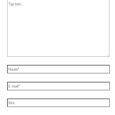
Typ
hier...
Naam*
E-
mail*
Site