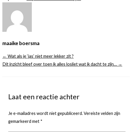
maaike boersma
← Wat als je ‘jas’ niet meer lekker zit ?
Dit inzicht bleef over toen ik alles losliet wat ik dacht te zijn… →
Laat een reactie achter
Je e-mailadres wordt niet gepubliceerd.
Vereiste velden zijn
gemarkeerd met
*