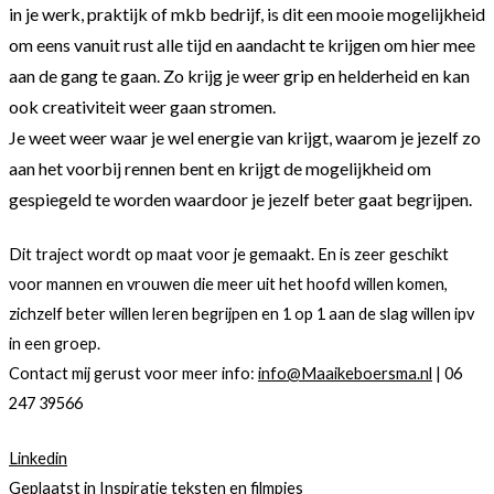
in je werk, praktijk of mkb bedrijf, is dit een mooie mogelijkheid
om eens vanuit rust alle tijd en aandacht te krijgen om hier mee
aan de gang te gaan. Zo krijg je weer grip en helderheid en kan
ook creativiteit weer gaan stromen.
Je weet weer waar je wel energie van krijgt, waarom je jezelf zo
aan het voorbij rennen bent en krijgt de mogelijkheid om
gespiegeld te worden waardoor je jezelf beter gaat begrijpen.
Dit traject wordt op maat voor je gemaakt. En is zeer geschikt
voor mannen en vrouwen die meer uit het hoofd willen komen,
zichzelf beter willen leren begrijpen en 1 op 1 aan de slag willen ipv
in een groep.
Contact mij gerust voor meer info:
info@Maaikeboersma.nl
| 06
247 39566
Linkedin
Geplaatst in
Inspiratie teksten en filmpjes