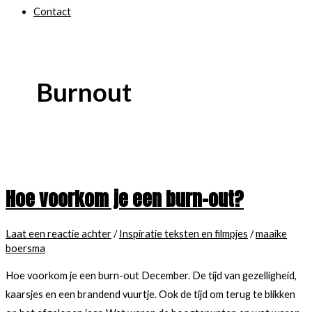
Contact
Burnout
Hoe voorkom je een burn-out?
Laat een reactie achter
/
Inspiratie teksten en filmpjes
/
maaike
boersma
Hoe voorkom je een burn-out December. De tijd van gezelligheid,
kaarsjes en een brandend vuurtje. Ook de tijd om terug te blikken