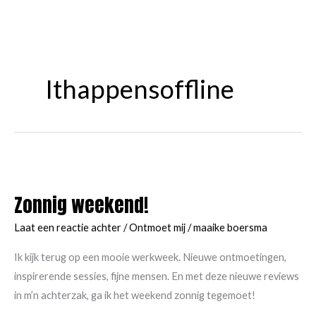
Ithappensoffline
Zonnig weekend!
Laat een reactie achter
/
Ontmoet mij
/
maaike boersma
Ik kijk terug op een mooie werkweek. Nieuwe ontmoetingen,
inspirerende sessies, fijne mensen. En met deze nieuwe reviews
in m’n achterzak, ga ik het weekend zonnig tegemoet!