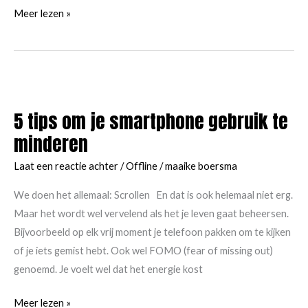
Zonnig
Meer lezen »
weekend!
5 tips om je smartphone gebruik te
minderen
Laat een reactie achter
/
Offline
/
maaike boersma
We doen het allemaal: Scrollen En dat is ook helemaal niet erg.
Maar het wordt wel vervelend als het je leven gaat beheersen.
Bijvoorbeeld op elk vrij moment je telefoon pakken om te kijken
of je iets gemist hebt. Ook wel FOMO (fear of missing out)
genoemd. Je voelt wel dat het energie kost
5
Meer lezen »