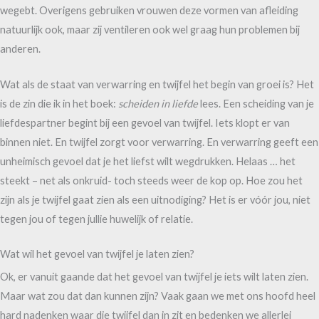
wegebt. Overigens gebruiken vrouwen deze vormen van afleiding
natuurlijk ook, maar zij ventileren ook wel graag hun problemen bij
anderen.
Wat als de staat van verwarring en twijfel het begin van groei is? Het
is de zin die ik in het boek:
scheiden in liefde
lees. Een scheiding van je
liefdespartner begint bij een gevoel van twijfel. Iets klopt er van
binnen niet. En twijfel zorgt voor verwarring. En verwarring geeft een
unheimisch gevoel dat je het liefst wilt wegdrukken. Helaas … het
steekt – net als onkruid- toch steeds weer de kop op. Hoe zou het
zijn als je twijfel gaat zien als een uitnodiging? Het is er vóór jou, niet
tegen jou of tegen jullie huwelijk of relatie.
Wat wil het gevoel van twijfel je laten zien?
Ok, er vanuit gaande dat het gevoel van twijfel je iets wilt laten zien.
Maar wat zou dat dan kunnen zijn? Vaak gaan we met ons hoofd heel
hard nadenken waar die twijfel dan in zit en bedenken we allerlei