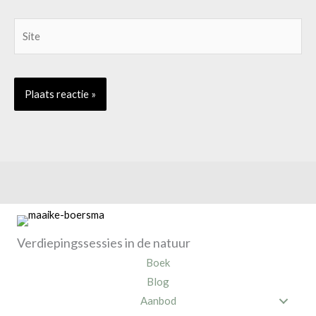
Site
Verdiepingssessies in de natuur
Boek
Blog
Aanbod