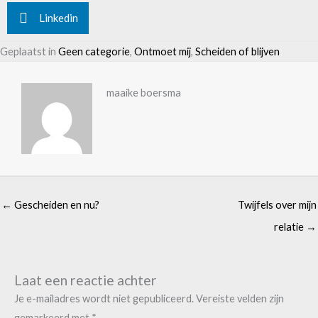
Linkedin
Geplaatst in
Geen categorie
,
Ontmoet mij
,
Scheiden of blijven
maaike boersma
← Gescheiden en nu?
Twijfels over mijn
relatie →
Laat een reactie achter
Je e-mailadres wordt niet gepubliceerd.
Vereiste velden zijn
gemarkeerd met
*