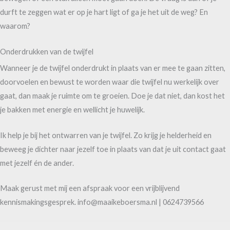
durft te zeggen wat er op je hart ligt of ga je het uit de weg? En
waarom?
Onderdrukken van de twijfel
Wanneer je de twijfel onderdrukt in plaats van er mee te gaan zitten,
doorvoelen en bewust te worden waar die twijfel nu werkelijk over
gaat, dan maak je ruimte om te groeien. Doe je dat niet, dan kost het
je bakken met energie en wellicht je huwelijk.
Ik help je bij het ontwarren van je twijfel. Zo krijg je helderheid en
beweeg je dichter naar jezelf toe in plaats van dat je uit contact gaat
met jezelf én de ander.
Maak gerust met mij een afspraak voor een vrijblijvend
kennismakingsgesprek. info@maaikeboersma.nl | 0624739566