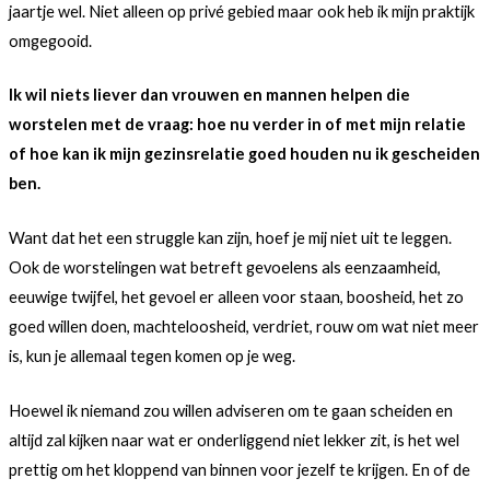
jaartje wel. Niet alleen op privé gebied maar ook heb ik mijn praktijk
omgegooid.
Ik wil niets liever dan vrouwen en mannen helpen die
worstelen met de vraag: hoe nu verder in of met mijn relatie
of hoe kan ik mijn gezinsrelatie goed houden nu ik gescheiden
ben.
Want dat het een struggle kan zijn, hoef je mij niet uit te leggen.
Ook de worstelingen wat betreft gevoelens als eenzaamheid,
eeuwige twijfel, het gevoel er alleen voor staan, boosheid, het zo
goed willen doen, machteloosheid, verdriet, rouw om wat niet meer
is, kun je allemaal tegen komen op je weg.
Hoewel ik niemand zou willen adviseren om te gaan scheiden en
altijd zal kijken naar wat er onderliggend niet lekker zit, is het wel
prettig om het kloppend van binnen voor jezelf te krijgen. En of de