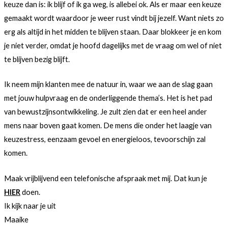
keuze dan is: ik blijf of ik ga weg, is allebei ok. Als er maar een keuze
gemaakt wordt waardoor je weer rust vindt bij jezelf. Want niets zo
erg als altijd in het midden te blijven staan. Daar blokkeer je en kom
je niet verder, omdat je hoofd dagelijks met de vraag om wel of niet
te blijven bezig blijft.
Ik neem mijn klanten mee de natuur in, waar we aan de slag gaan
met jouw hulpvraag en de onderliggende thema’s. Het is het pad
van bewustzijnsontwikkeling. Je zult zien dat er een heel ander
mens naar boven gaat komen. De mens die onder het laagje van
keuzestress, eenzaam gevoel en energieloos, tevoorschijn zal
komen.
Maak vrijblijvend een telefonische afspraak met mij. Dat kun je
HIER
doen.
Ik kijk naar je uit
Maaike