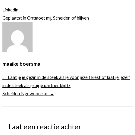
Linkedin
Geplaatst in
Ontmoet mij
,
Scheiden of blijven
maaike boersma
← Laat je je gezin in de steek als je voor jezelf kiest of laat je jezelf
in de steek als je bij je partner blijft?
Scheiden is gewoon kut. →
Laat een reactie achter