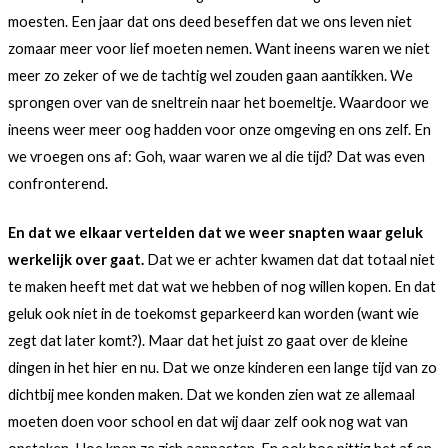
moesten. Een jaar dat ons deed beseffen dat we ons leven niet
zomaar meer voor lief moeten nemen. Want ineens waren we niet
meer zo zeker of we de tachtig wel zouden gaan aantikken. We
sprongen over van de sneltrein naar het boemeltje. Waardoor we
ineens weer meer oog hadden voor onze omgeving en ons zelf. En
we vroegen ons af: Goh, waar waren we al die tijd? Dat was even
confronterend.
En dat we elkaar vertelden dat we weer snapten waar geluk
werkelijk over gaat.
Dat we er achter kwamen dat dat totaal niet
te maken heeft met dat wat we hebben of nog willen kopen. En dat
geluk ook niet in de toekomst geparkeerd kan worden (want wie
zegt dat later komt?). Maar dat het juist zo gaat over de kleine
dingen in het hier en nu. Dat we onze kinderen een lange tijd van zo
dichtbij mee konden maken. Dat we konden zien wat ze allemaal
moeten doen voor school en dat wij daar zelf ook nog wat van