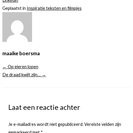
Linkedin
Geplaatst in
Inspiratie teksten en filmpjes
maaike boersma
← Op eieren lopen
De draad kwijt zijn… →
Laat een reactie achter
Je e-mailadres wordt niet gepubliceerd.
Vereiste velden zijn
gemarkeerd met
*