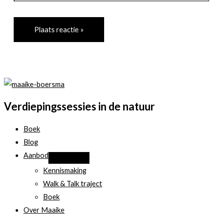
Verdiepingssessies in de natuur
Boek
Blog
Aanbod
Kennismaking
Walk & Talk traject
Boek
Over Maaike