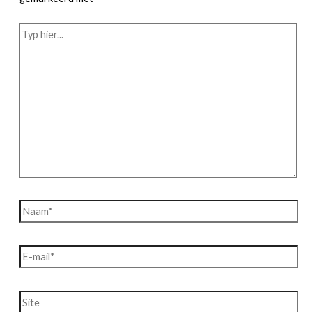
Typ
hier...
Naam*
E-
mail*
Site