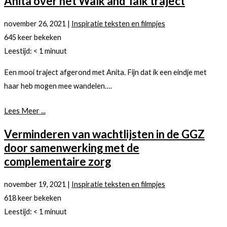
Anita over het Walk and Talk traject
november 26, 2021
|
Inspiratie teksten en filmpjes
645 keer bekeken
Leestijd:
< 1
minuut
Een mooi traject afgerond met Anita. Fijn dat ik een eindje met
haar heb mogen mee wandelen….
Lees Meer ...
Verminderen van wachtlijsten in de GGZ
door samenwerking met de
complementaire zorg
november 19, 2021
|
Inspiratie teksten en filmpjes
618 keer bekeken
Leestijd:
< 1
minuut