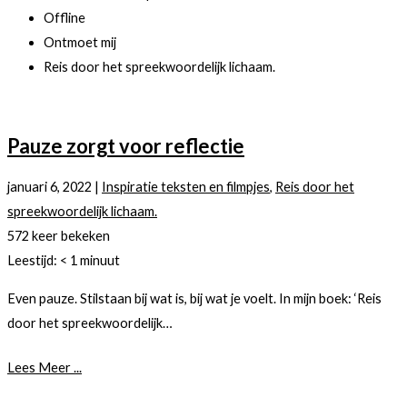
Offline
Ontmoet mij
Reis door het spreekwoordelijk lichaam.
Pauze zorgt voor reflectie
januari 6, 2022
|
Inspiratie teksten en filmpjes
,
Reis door het
spreekwoordelijk lichaam.
572 keer bekeken
Leestijd:
< 1
minuut
Even pauze. Stilstaan bij wat is, bij wat je voelt. In mijn boek: ‘Reis
door het spreekwoordelijk…
Lees Meer ...