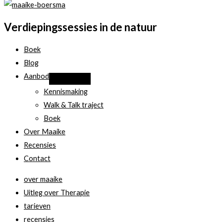
Verdiepingssessies in de natuur
Boek
Blog
Aanbod
Kennismaking
Walk & Talk traject
Boek
Over Maaike
Recensies
Contact
over maaike
Uitleg over Therapie
tarieven
recensies