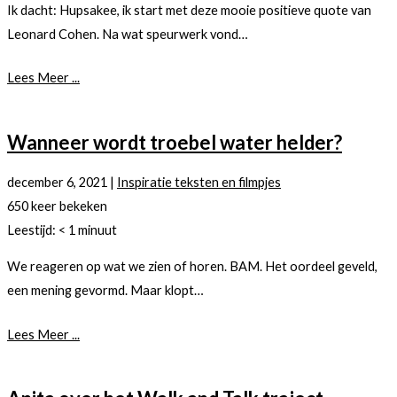
Ik dacht: Hupsakee, ik start met deze mooie positieve quote van
Leonard Cohen. Na wat speurwerk vond…
Lees Meer ...
Wanneer wordt troebel water helder?
december 6, 2021
|
Inspiratie teksten en filmpjes
650 keer bekeken
Leestijd:
< 1
minuut
We reageren op wat we zien of horen. BAM. Het oordeel geveld,
een mening gevormd. Maar klopt…
Lees Meer ...