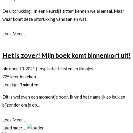
De uitdrukking: ‘In een keurslijf zitten’ kennen we allemaal. Maar
waar komt deze uitdrukking vandaan en wat…
Lees Meer ...
Het is zover! Mijn boek komt binnenkort uit!
oktober 13, 2021
|
Inspiratie teksten en filmpjes
725 keer bekeken
Leestijd:
3
minuten
Dit is wel even een momentje hoor. Ik vind het namelijk zo leuk en
bijzonder om je op…
Lees Meer ...
Laad meer....