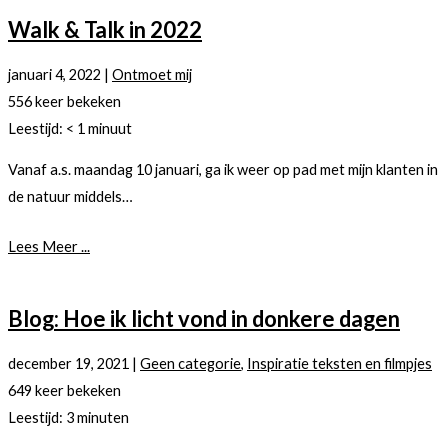
Walk & Talk in 2022
januari 4, 2022
|
Ontmoet mij
556 keer bekeken
Leestijd:
< 1
minuut
Vanaf a.s. maandag 10 januari, ga ik weer op pad met mijn klanten in
de natuur middels…
Lees Meer ...
Blog: Hoe ik licht vond in donkere dagen
december 19, 2021
|
Geen categorie
,
Inspiratie teksten en filmpjes
649 keer bekeken
Leestijd:
3
minuten