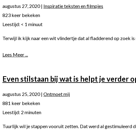
augustus 27, 2020
|
Inspiratie teksten en filmpjes
823 keer bekeken
Leestijd:
< 1
minuut
Terwijl ik kijk naar een wit vlindertje dat al fladderend op zoek i
Lees Meer ...
Even stilstaan bij wat is helpt je verder 
augustus 25, 2020
|
Ontmoet mij
881 keer bekeken
Leestijd:
2
minuten
Tuurlijk wil je stappen vooruit zetten. Dat werd al gestimuleerd 