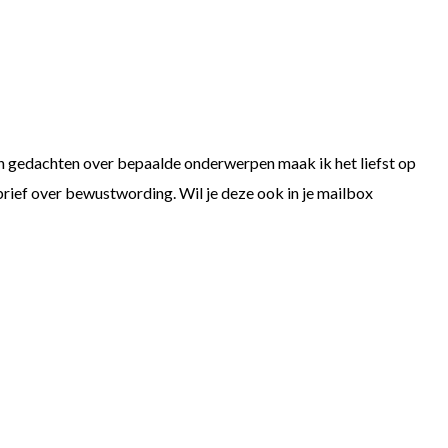
ns en gedachten over bepaalde onderwerpen maak ik het liefst op
brief over bewustwording. Wil je deze ook in je mailbox