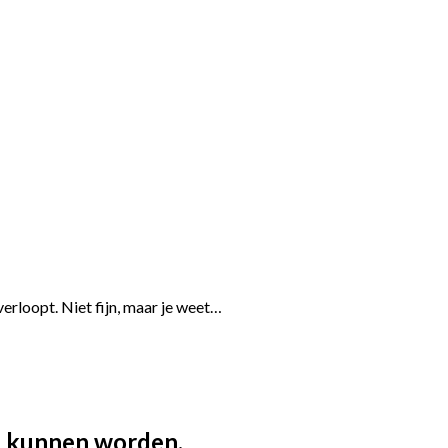
verloopt. Niet fijn, maar je weet…
l kunnen worden.