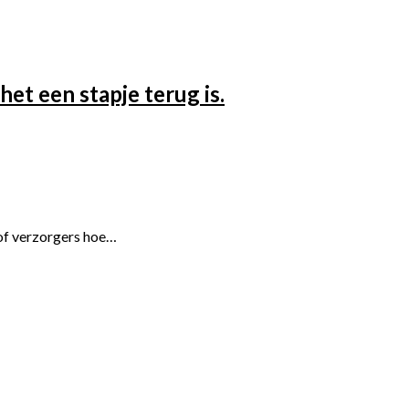
het een stapje terug is.
s of verzorgers hoe…