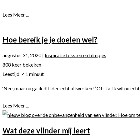
Lees Meer ...
Hoe bereik je je doelen wel?
augustus 31, 2020
|
Inspiratie teksten en filmpjes
808 keer bekeken
Leestijd:
< 1
minuut
‘Nee, maar nu ga ik dit idee echt uitwerken !’ Of: ‘Ja, ik wil nu ec
Lees Meer ...
Wat deze vlinder mij leert