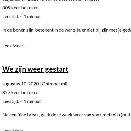
809 keer bekeken
Leestijd:
< 1
minuut
In de bonen zijn, betekent in de war zijn, er niet bij zijn met je ge
Lees Meer ...
We zijn weer gestart
augustus 10, 2020
|
Ontmoet mij
857 keer bekeken
Leestijd:
< 1
minuut
Na een fijne break, ga ik deze week weer van start met mijn (bui
Lees Meer ...