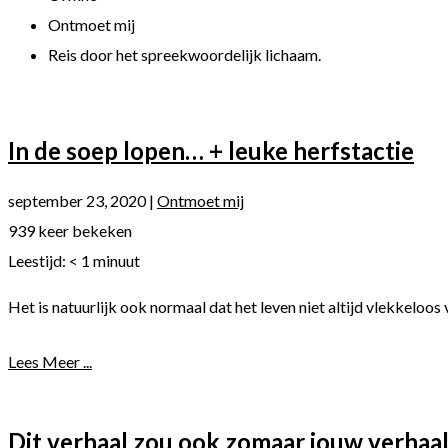
Ontmoet mij
Reis door het spreekwoordelijk lichaam.
In de soep lopen… + leuke herfstactie
september 23, 2020
|
Ontmoet mij
939 keer bekeken
Leestijd:
< 1
minuut
Het is natuurlijk ook normaal dat het leven niet altijd vlekkeloos 
Lees Meer ...
Dit verhaal zou ook zomaar jouw verhaa