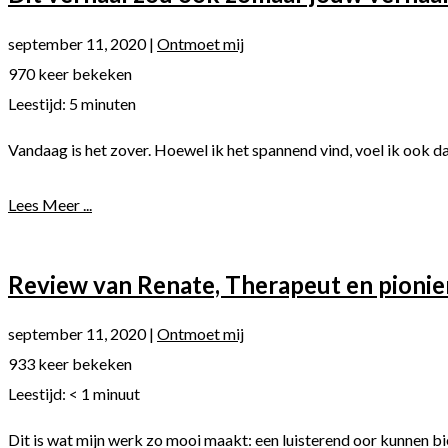
september 11, 2020
|
Ontmoet mij
970 keer bekeken
Leestijd:
5
minuten
Vandaag is het zover. Hoewel ik het spannend vind, voel ik ook da
Lees Meer ...
Review van Renate, Therapeut en pionier
september 11, 2020
|
Ontmoet mij
933 keer bekeken
Leestijd:
< 1
minuut
Dit is wat mijn werk zo mooi maakt: een luisterend oor kunnen bi