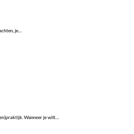
dachten, je…
ten)praktijk. Wanneer je wilt…