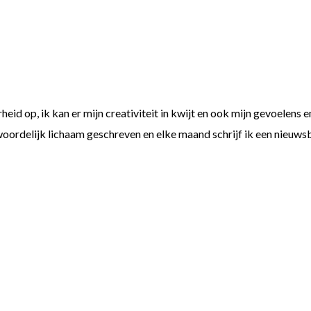
erheid op, ik kan er mijn creativiteit in kwijt en ook mijn gevoele
woordelijk lichaam geschreven en elke maand schrijf ik een nieuws