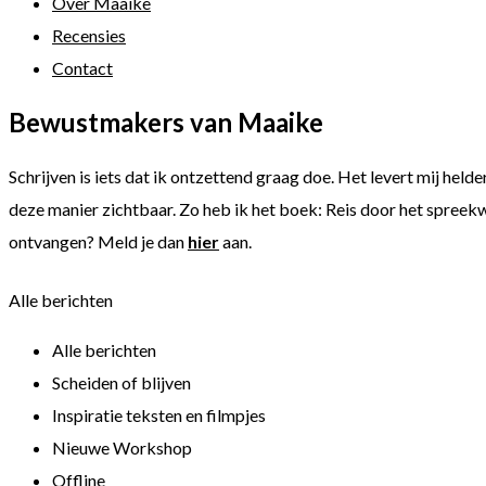
Over Maaike
Recensies
Contact
Bewustmakers van Maaike
Schrijven is iets dat ik ontzettend graag doe. Het levert mij held
deze manier zichtbaar. Zo heb ik het boek: Reis door het spreek
ontvangen? Meld je dan
hier
aan.
Alle berichten
Alle berichten
Scheiden of blijven
Inspiratie teksten en filmpjes
Nieuwe Workshop
Offline