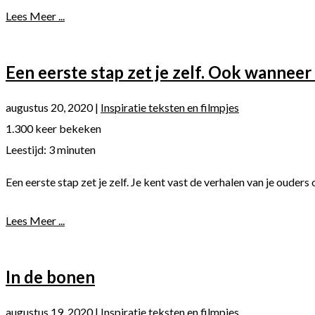
Lees Meer ...
Een eerste stap zet je zelf. Ook wanneer 
augustus 20, 2020
|
Inspiratie teksten en filmpjes
1.300 keer bekeken
Leestijd:
3
minuten
Een eerste stap zet je zelf. Je kent vast de verhalen van je ouder
Lees Meer ...
In de bonen
augustus 19, 2020
|
Inspiratie teksten en filmpjes